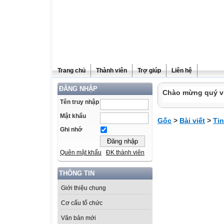
Trang chủ
Thành viên
Trợ giúp
Liên hệ
ĐĂNG NHẬP
Chào mừng quý vị 
Tên truy nhập
Mật khẩu
Gốc
>
Bài viết
>
Tin
Ghi nhớ
Quên mật khẩu
ĐK thành viên
THÔNG TIN
Giới thiệu chung
Cơ cấu tổ chức
Văn bản mới