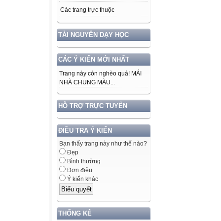
Các trang trực thuộc
TÀI NGUYÊN DẠY HỌC
CÁC Ý KIẾN MỚI NHẤT
Trang này còn nghèo quá! MÁI
NHÀ CHUNG MÀU...
HỖ TRỢ TRỰC TUYẾN
ĐIỀU TRA Ý KIẾN
Bạn thấy trang này như thế nào?
Đẹp
Bình thường
Đơn điệu
Ý kiến khác
THỐNG KÊ