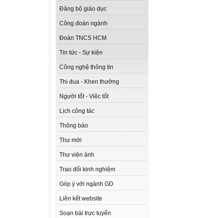
Đảng bộ giáo dục
Công đoàn ngành
Đoàn TNCS HCM
Tin tức - Sự kiện
Công nghệ thông tin
Thi đua - Khen thưởng
Người tốt - Việc tốt
Lịch công tác
Thông báo
Thư mời
Thư viện ảnh
Trao đổi kinh nghiệm
Góp ý với ngành GD
Liên kết website
Soạn bài trực tuyến