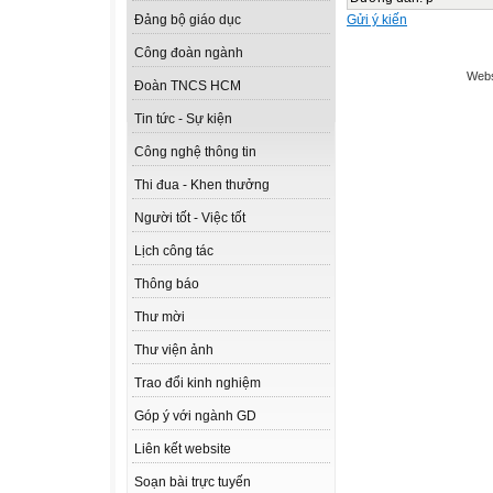
Gửi ý kiến
Đảng bộ giáo dục
Công đoàn ngành
Webs
Đoàn TNCS HCM
Tin tức - Sự kiện
Công nghệ thông tin
Thi đua - Khen thưởng
Người tốt - Việc tốt
Lịch công tác
Thông báo
Thư mời
Thư viện ảnh
Trao đổi kinh nghiệm
Góp ý với ngành GD
Liên kết website
Soạn bài trực tuyến