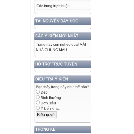
Các trang trực thuộc
TÀI NGUYÊN DẠY HỌC
CÁC Ý KIẾN MỚI NHẤT
Trang này còn nghèo quá! MÁI
NHÀ CHUNG MÀU...
HỖ TRỢ TRỰC TUYẾN
ĐIỀU TRA Ý KIẾN
Bạn thấy trang này như thế nào?
Đẹp
Bình thường
Đơn điệu
Ý kiến khác
THỐNG KÊ