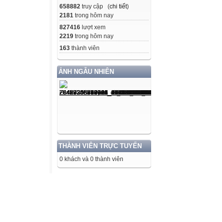
658882
truy cập (
chi tiết
)
2181
trong hôm nay
827416
lượt xem
2219
trong hôm nay
163
thành viên
ẢNH NGẪU NHIÊN
THÀNH VIÊN TRỰC TUYẾN
0 khách và 0 thành viên