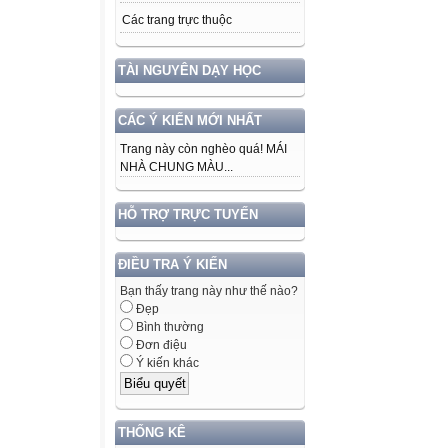
Các trang trực thuộc
TÀI NGUYÊN DẠY HỌC
CÁC Ý KIẾN MỚI NHẤT
Trang này còn nghèo quá! MÁI
NHÀ CHUNG MÀU...
HỖ TRỢ TRỰC TUYẾN
ĐIỀU TRA Ý KIẾN
Bạn thấy trang này như thế nào?
Đẹp
Bình thường
Đơn điệu
Ý kiến khác
THỐNG KÊ