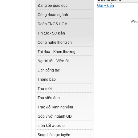
Gửi ý kiến
Đảng bộ giáo dục
Công đoàn ngành
Webs
Đoàn TNCS HCM
Tin tức - Sự kiện
Công nghệ thông tin
Thi đua - Khen thưởng
Người tốt - Việc tốt
Lịch công tác
Thông báo
Thư mời
Thư viện ảnh
Trao đổi kinh nghiệm
Góp ý với ngành GD
Liên kết website
Soạn bài trực tuyến