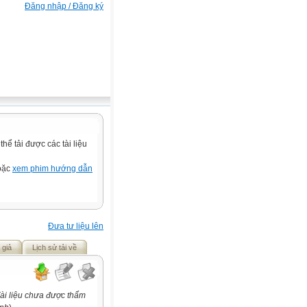
Đăng nhập / Đăng ký
ể tải được các tài liệu
hoặc
xem phim hướng dẫn
Đưa tư liệu lên
 giả
Lịch sử tải về
ài liệu chưa được thẩm