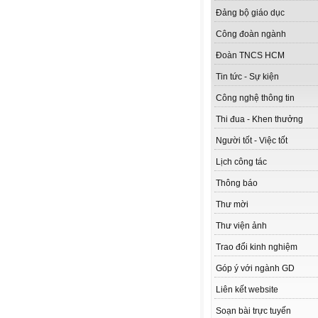
Đảng bộ giáo dục
Công đoàn ngành
Đoàn TNCS HCM
Tin tức - Sự kiện
Công nghệ thông tin
Thi đua - Khen thưởng
Người tốt - Việc tốt
Lịch công tác
Thông báo
Thư mời
Thư viện ảnh
Trao đổi kinh nghiệm
Góp ý với ngành GD
Liên kết website
Soạn bài trực tuyến