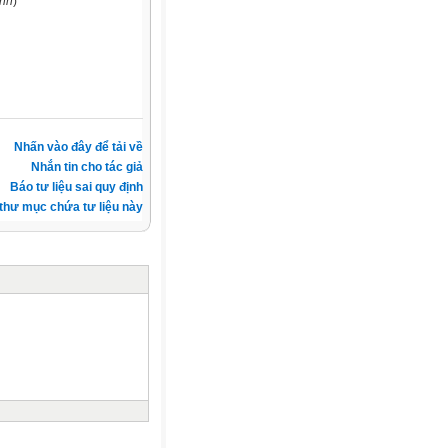
ịnh
)
Nhấn vào đây để tải về
Nhắn tin cho tác giả
Báo tư liệu sai quy định
thư mục chứa tư liệu này