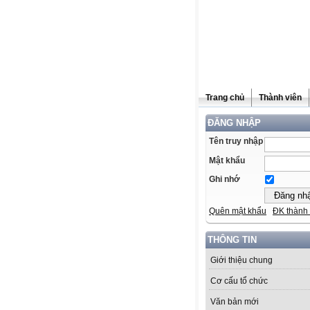
Trang chủ
Thành viên
ĐĂNG NHẬP
Tên truy nhập
Mật khẩu
Ghi nhớ
Quên mật khẩu
ĐK thành 
THÔNG TIN
Giới thiệu chung
Cơ cấu tổ chức
Văn bản mới