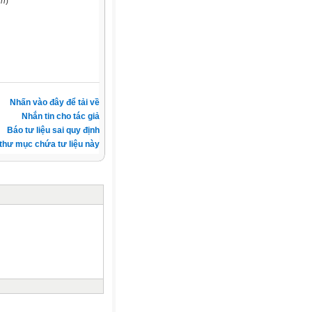
nh
)
Nhấn vào đây để tải về
Nhắn tin cho tác giả
Báo tư liệu sai quy định
thư mục chứa tư liệu này