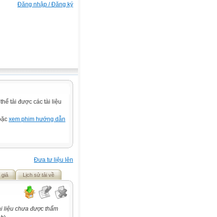
Đăng nhập / Đăng ký
ể tải được các tài liệu
hoặc
xem phim hướng dẫn
Đưa tư liệu lên
 giả
Lịch sử tải về
i liệu chưa được thẩm