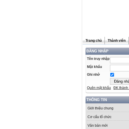
Trang chủ
Thành viên
ĐĂNG NHẬP
Tên truy nhập
Mật khẩu
Ghi nhớ
Quên mật khẩu
ĐK thành 
THÔNG TIN
Giới thiệu chung
Cơ cấu tổ chức
Văn bản mới