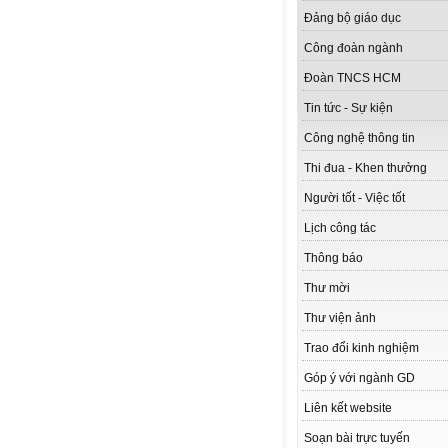
Đảng bộ giáo dục
Công đoàn ngành
Đoàn TNCS HCM
Tin tức - Sự kiện
Công nghệ thông tin
Thi đua - Khen thưởng
Người tốt - Việc tốt
Lịch công tác
Thông báo
Thư mời
Thư viện ảnh
Trao đổi kinh nghiệm
Góp ý với ngành GD
Liên kết website
Soạn bài trực tuyến