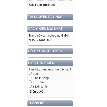
Các trang trực thuộc
TÀI NGUYÊN DẠY HỌC
CÁC Ý KIẾN MỚI NHẤT
Trang này còn nghèo quá! MÁI
NHÀ CHUNG MÀU...
HỖ TRỢ TRỰC TUYẾN
ĐIỀU TRA Ý KIẾN
Bạn thấy trang này như thế nào?
Đẹp
Bình thường
Đơn điệu
Ý kiến khác
THỐNG KÊ