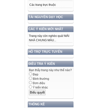
Các trang trực thuộc
TÀI NGUYÊN DẠY HỌC
CÁC Ý KIẾN MỚI NHẤT
Trang này còn nghèo quá! MÁI
NHÀ CHUNG MÀU...
HỖ TRỢ TRỰC TUYẾN
ĐIỀU TRA Ý KIẾN
Bạn thấy trang này như thế nào?
Đẹp
Bình thường
Đơn điệu
Ý kiến khác
THỐNG KÊ