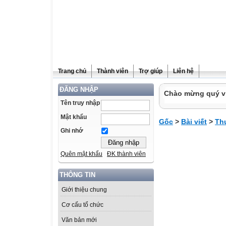
Trang chủ
Thành viên
Trợ giúp
Liên hệ
ĐĂNG NHẬP
Chào mừng quý vị 
Tên truy nhập
Mật khẩu
Gốc
>
Bài viết
>
Th
Ghi nhớ
Quên mật khẩu
ĐK thành viên
THÔNG TIN
Giới thiệu chung
Cơ cấu tổ chức
Văn bản mới