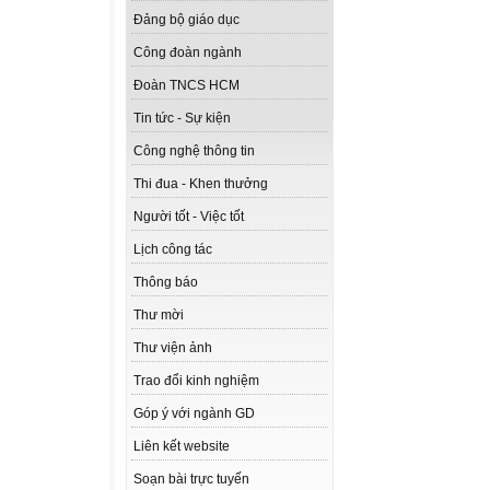
Đảng bộ giáo dục
Công đoàn ngành
Đoàn TNCS HCM
Tin tức - Sự kiện
Công nghệ thông tin
Thi đua - Khen thưởng
Người tốt - Việc tốt
Lịch công tác
Thông báo
Thư mời
Thư viện ảnh
Trao đổi kinh nghiệm
Góp ý với ngành GD
Liên kết website
Soạn bài trực tuyến