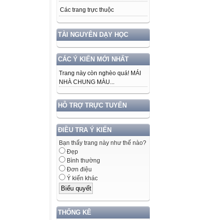
Các trang trực thuộc
TÀI NGUYÊN DẠY HỌC
CÁC Ý KIẾN MỚI NHẤT
Trang này còn nghèo quá! MÁI
NHÀ CHUNG MÀU...
HỖ TRỢ TRỰC TUYẾN
ĐIỀU TRA Ý KIẾN
Bạn thấy trang này như thế nào?
Đẹp
Bình thường
Đơn điệu
Ý kiến khác
THỐNG KÊ