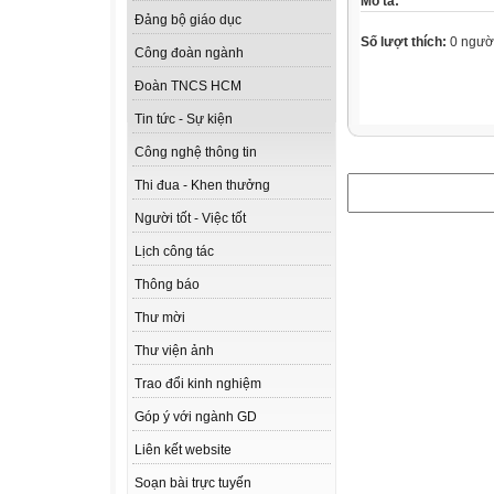
Mô tả:
Đảng bộ giáo dục
Số lượt thích:
0 ngườ
Công đoàn ngành
Đoàn TNCS HCM
Tin tức - Sự kiện
Công nghệ thông tin
Thi đua - Khen thưởng
Người tốt - Việc tốt
Lịch công tác
Thông báo
Thư mời
Thư viện ảnh
Trao đổi kinh nghiệm
Góp ý với ngành GD
Liên kết website
Soạn bài trực tuyến