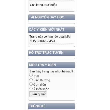
Các trang trực thuộc
TÀI NGUYÊN DẠY HỌC
CÁC Ý KIẾN MỚI NHẤT
Trang này còn nghèo quá! MÁI
NHÀ CHUNG MÀU...
HỖ TRỢ TRỰC TUYẾN
ĐIỀU TRA Ý KIẾN
Bạn thấy trang này như thế nào?
Đẹp
Bình thường
Đơn điệu
Ý kiến khác
THỐNG KÊ