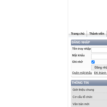
Trang chủ
Thành viên
ĐĂNG NHẬP
Tên truy nhập
Mật khẩu
Ghi nhớ
Quên mật khẩu
ĐK thành 
THÔNG TIN
Giới thiệu chung
Cơ cấu tổ chức
Văn bản mới