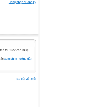
Đăng nhập / Đăng ký
ể tải được các tài liệu
hoặc
xem phim hướng dẫn
Tạo bài viết mới