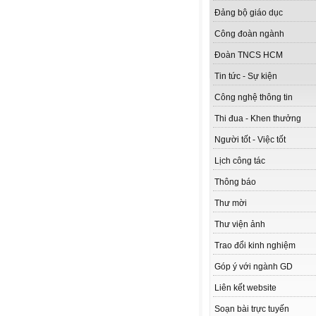
Đảng bộ giáo dục
Công đoàn ngành
Đoàn TNCS HCM
Tin tức - Sự kiện
Công nghệ thông tin
Thi đua - Khen thưởng
Người tốt - Việc tốt
Lịch công tác
Thông báo
Thư mời
Thư viện ảnh
Trao đổi kinh nghiệm
Góp ý với ngành GD
Liên kết website
Soạn bài trực tuyến