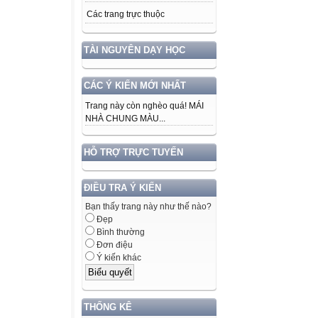
Các trang trực thuộc
TÀI NGUYÊN DẠY HỌC
CÁC Ý KIẾN MỚI NHẤT
Trang này còn nghèo quá! MÁI
NHÀ CHUNG MÀU...
HỖ TRỢ TRỰC TUYẾN
ĐIỀU TRA Ý KIẾN
Bạn thấy trang này như thế nào?
Đẹp
Bình thường
Đơn điệu
Ý kiến khác
THỐNG KÊ