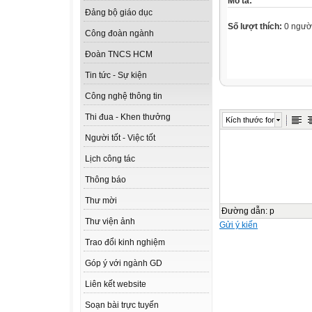
Mô tả:
Đảng bộ giáo dục
Số lượt thích:
0 ngườ
Công đoàn ngành
Đoàn TNCS HCM
Tin tức - Sự kiện
Công nghệ thông tin
Thi đua - Khen thưởng
Kích thước font
Người tốt - Việc tốt
Lịch công tác
Thông báo
Thư mời
Đường dẫn
:
p
Thư viện ảnh
Gửi ý kiến
Trao đổi kinh nghiệm
Góp ý với ngành GD
Liên kết website
Soạn bài trực tuyến