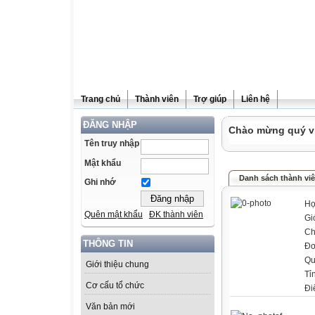
Trang chủ
Thành viên
Trợ giúp
Liên hệ
ĐĂNG NHẬP
Chào mừng quý vị 
Tên truy nhập
Mật khẩu
Danh sách thành vi
Ghi nhớ
Họ
Quên mật khẩu
ĐK thành viên
Gi
Ch
THÔNG TIN
Đơ
Qu
Giới thiệu chung
Tỉ
Cơ cấu tổ chức
Đi
Văn bản mới