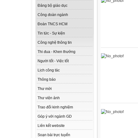
Đảng bộ giáo dục
Công đoàn ngành
Đoàn TNCS HCM
Tin tức - Sự kiện
Công nghệ thông tin
Thi đua - Khen thưởng
Người tốt - Việc tốt
Lịch công tác
Thông báo
Thư mời
Thư viện ảnh
Trao đổi kinh nghiệm
Góp ý với ngành GD
Liên kết website
Soạn bài trực tuyến