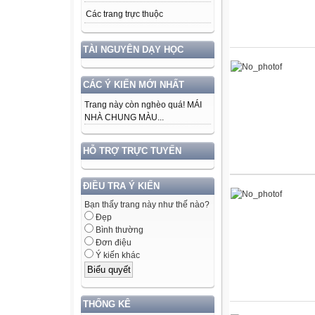
Các trang trực thuộc
TÀI NGUYÊN DẠY HỌC
CÁC Ý KIẾN MỚI NHẤT
Trang này còn nghèo quá! MÁI
NHÀ CHUNG MÀU...
HỖ TRỢ TRỰC TUYẾN
ĐIỀU TRA Ý KIẾN
Bạn thấy trang này như thế nào?
Đẹp
Bình thường
Đơn điệu
Ý kiến khác
THỐNG KÊ