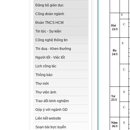
Đảng bộ giáo dục
Công đoàn ngành
Đoàn TNCS HCM
Tin tức - Sự kiện
Công nghệ thông tin
Thi đua - Khen thưởng
Người tốt - Việc tốt
Lịch công tác
Thông báo
Thư mời
Thư viện ảnh
Trao đổi kinh nghiệm
Góp ý với ngành GD
Liên kết website
Soạn bài trực tuyến